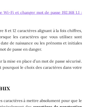
 Wi-Fi et changer mot de passe 192.168 1.1 :
 8 et 12 caractères alignant à la fois chiffres,
orsque les caractères que vous utilisez sont
date de naissance ou les prénoms et initiales
mot de passe en danger.
r la mise en place d’un mot de passe sécurisé.
est pourquoi le choix des caractères dans votre
iaux
s caractères à mettre absolument pour que le
t généralement des
caractères de ponctuation