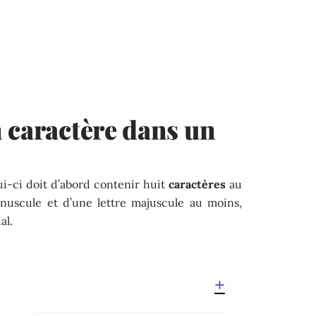
 caractère dans un
ui-ci doit d’abord contenir huit
caractères
au
inuscule et d’une lettre majuscule au moins,
al.