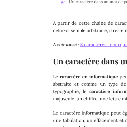
Un caractère dans un mot de p
A partir de cette chaîne de cara
celui-ci semble arbitraire, il reste 
A voir aussi :
8 caractères : pourqu
Un caractère dans u
Le
caractère en informatique
peu
abstraite et comme un type d
typographie, le
caractère infor
majuscule, un chiffre, une lettre 
Le caractère informatique peut ég
une tabulation, un effacement et