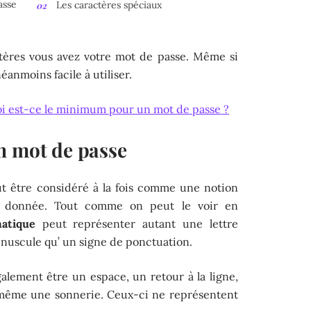
asse
Les caractères spéciaux
ctères vous avez votre mot de passe. Même si
néanmoins facile à utiliser.
oi est-ce le minimum pour un mot de passe ?
n mot de passe
t être considéré à la fois comme une notion
e donnée. Tout comme on peut le voir en
matique
peut représenter autant une lettre
minuscule qu’ un signe de ponctuation.
alement être un espace, un retour à la ligne,
 même une sonnerie. Ceux-ci ne représentent