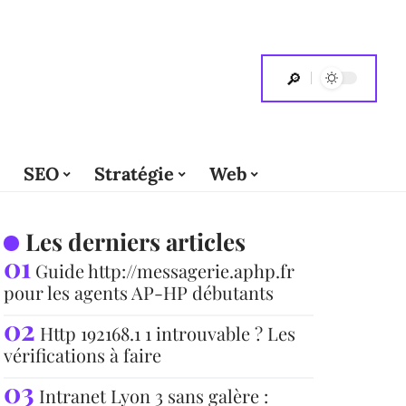
SEO
Stratégie
Web
Les derniers articles
Guide http://messagerie.aphp.fr
pour les agents AP-HP débutants
Http 192168.1 1 introuvable ? Les
vérifications à faire
Intranet Lyon 3 sans galère :