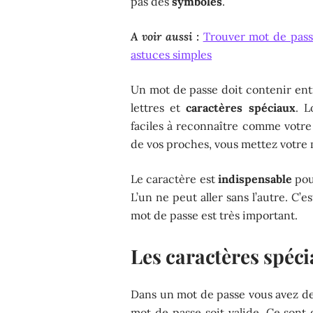
pas des
symboles
.
A voir aussi :
Trouver mot de passe
astuces simples
Un mot de passe doit contenir entre
lettres et
caractères spéciaux
. L
faciles à reconnaître comme votre 
de vos proches, vous mettez votre 
Le caractère est
indispensable
pou
L’un ne peut aller sans l’autre. C’
mot de passe est très important.
Les caractères spéc
Dans un mot de passe vous avez de
mot de passe soit valide. Ce son