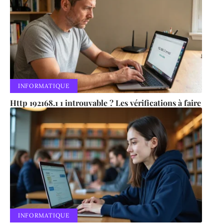
INFORMATIQUE
Http 192168.1 1 introuvable ? Les vérifications à faire
INFORMATIQUE