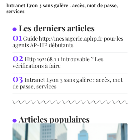
Intranet Lyon 3 sans galère : accès, mot de passe,
services
Les derniers articles
Guide http://messagerie.aphp.fr pour les
agents AP-HP débutants
Http 192168.1 1 introuvable ? Les
vérifications à faire
Intranet Lyon 3 sans galère : accès, mot
de passe, services
Articles populaires