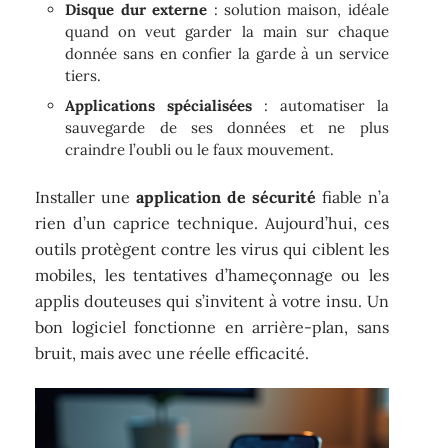
Disque dur externe
: solution maison, idéale
quand on veut garder la main sur chaque
donnée sans en confier la garde à un service
tiers.
Applications spécialisées
: automatiser la
sauvegarde de ses données et ne plus
craindre l’oubli ou le faux mouvement.
Installer une
application de sécurité
fiable n’a
rien d’un caprice technique. Aujourd’hui, ces
outils protègent contre les virus qui ciblent les
mobiles, les tentatives d’hameçonnage ou les
applis douteuses qui s’invitent à votre insu. Un
bon logiciel fonctionne en arrière-plan, sans
bruit, mais avec une réelle efficacité.