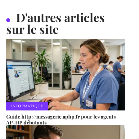
D'autres articles
sur le site
INFORMATIQUE
Guide http://messagerie.aphp.fr pour les agents
AP-HP débutants