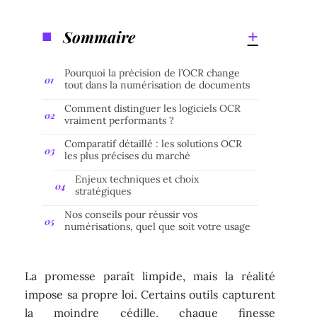
Sommaire
Pourquoi la précision de l’OCR change
tout dans la numérisation de documents
Comment distinguer les logiciels OCR
vraiment performants ?
Comparatif détaillé : les solutions OCR
les plus précises du marché
Enjeux techniques et choix
stratégiques
Nos conseils pour réussir vos
numérisations, quel que soit votre usage
La promesse paraît limpide, mais la réalité
impose sa propre loi. Certains outils capturent
la moindre cédille, chaque finesse