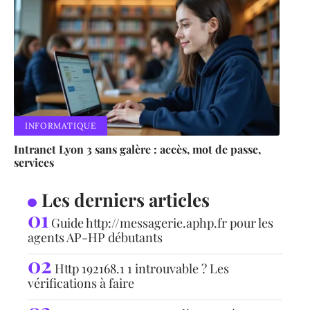
INFORMATIQUE
Intranet Lyon 3 sans galère : accès, mot de passe,
services
Les derniers articles
Guide http://messagerie.aphp.fr pour les
agents AP-HP débutants
Http 192168.1 1 introuvable ? Les
vérifications à faire