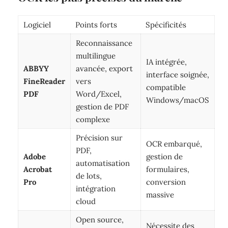
Logiciel
Points forts
Spécificités
Reconnaissance
multilingue
IA intégrée,
ABBYY
avancée, export
interface soignée,
FineReader
vers
compatible
PDF
Word/Excel,
Windows/macOS
gestion de PDF
complexe
Précision sur
OCR embarqué,
PDF,
Adobe
gestion de
automatisation
Acrobat
formulaires,
de lots,
Pro
conversion
intégration
massive
cloud
Open source,
Nécessite des