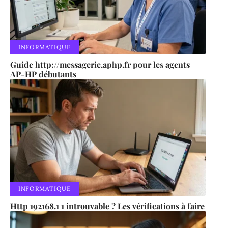
INFORMATIQUE
Guide http://messagerie.aphp.fr pour les agents
AP-HP débutants
INFORMATIQUE
Http 192168.1 1 introuvable ? Les vérifications à faire