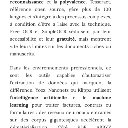
reconnaissance
et la
polyvalence
. Tesseract,
référence open source, gère plus de 100
langues et s’intègre à des processus complexes,
à condition d’être à l’aise avec la technique.
Free OCR et SimpleOCR séduisent par leur
accessibilité et leur
gratuité
, mais montrent
vite leurs limites sur les documents riches ou
manuscrits.
Dans les environnements professionnels, ce
sont les outils capables d’automatiser
l’extraction de données qui marquent la
différence. Yooz, Nanonets ou Klippa utilisent
l’
intelligence artificielle
et le
machine
learning
pour traiter factures, contrats ou
formulaires : des réseaux neuronaux entraînés
sur des corpus gigantesques accélèrent la
dématérialisation. Côté PDF, ABBYY