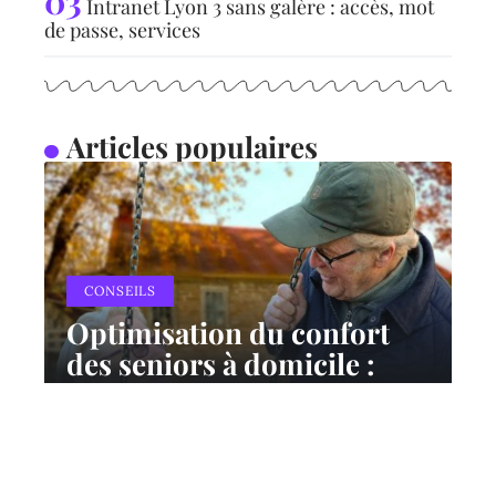
Intranet Lyon 3 sans galère : accès, mot
de passe, services
Articles populaires
CONSEILS
Optimisation du confort
des seniors à domicile :
focus sur le mobilier
ergonomique
10 mars 2026