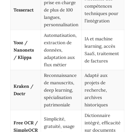
prise en charge
compétences
Tesseract
de plus de 100
techniques pour
langues,
l’intégration
personnalisation
Automatisation,
IA et machine
Yooz /
extraction de
learning, accès
Nanonets
données,
SaaS, traitement
/ Klippa
adaptation aux
de factures
flux métier
Reconnaissance
Adapté aux
de manuscrits,
projets de
Kraken /
deep learning,
recherche,
Doctr
spécialisation
archives
patrimoniale
historiques
Dictionnaire
Simplicité,
Free OCR /
intégré, efficacité
gratuité, usage
SimpleOCR
sur documents