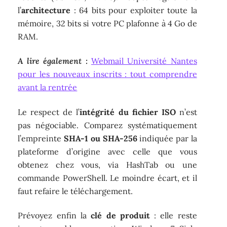
l’
architecture
: 64 bits pour exploiter toute la
mémoire, 32 bits si votre PC plafonne à 4 Go de
RAM.
A lire également :
Webmail Université Nantes
pour les nouveaux inscrits : tout comprendre
avant la rentrée
Le respect de l’
intégrité du fichier ISO
n’est
pas négociable. Comparez systématiquement
l’empreinte
SHA-1 ou SHA-256
indiquée par la
plateforme d’origine avec celle que vous
obtenez chez vous, via HashTab ou une
commande PowerShell. Le moindre écart, et il
faut refaire le téléchargement.
Prévoyez enfin la
clé de produit
: elle reste