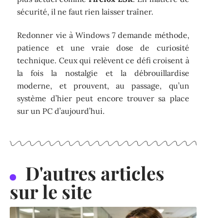
sécurité, il ne faut rien laisser traîner.
Redonner vie à Windows 7 demande méthode,
patience et une vraie dose de curiosité
technique. Ceux qui relèvent ce défi croisent à
la fois la nostalgie et la débrouillardise
moderne, et prouvent, au passage, qu’un
système d’hier peut encore trouver sa place
sur un PC d’aujourd’hui.
D'autres articles
sur le site