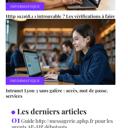
INFORMATIQUE
Http 192168.1 1 introuvable ? Les vérifications à faire
INFORMATIQUE
Intranet Lyon 3 sans galère : accès, mot de passe,
services
Les derniers articles
Guide http://messagerie.aphp.fr pour les
agents AP-HP débutants