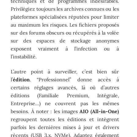
techniques et de programmes indésirables.
Privilégiez toujours les archives connues ou les
plateformes spécialisées réputées pour limiter
au maximum les risques. Les fichiers proposés
sur des forums obscurs ou récupérés à la volée
sur des espaces de stockage anonymes
exposent vraiment à l’infection ou à
l’instabilité.
L’autre point à surveiller, c’est bien sûr
l’
édition
. “Professionnel” donne accès à
certains réglages avancés, là où d’autres
éditions (Familiale Premium, Intégrale,
Entreprise…) ne couvrent pas les mêmes
besoins. À noter : les images
AIO (All-in-One)
regroupent toutes les éditions et intègrent
parfois les dernières mises à jour et drivers
récents (USB 3.x, NVMe). Adaptez également