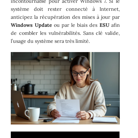
incontournable pour activer Windows 7. Si le
système doit rester connecté à Internet,
anticipez la récupération des mises à jour par
Windows Update
ou par le biais des
ESU
afin
de combler les vulnérabilités. Sans clé valide,
l’usage du système sera très limité.