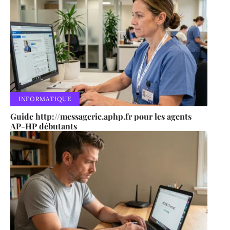
INFORMATIQUE
Guide http://messagerie.aphp.fr pour les agents
AP-HP débutants