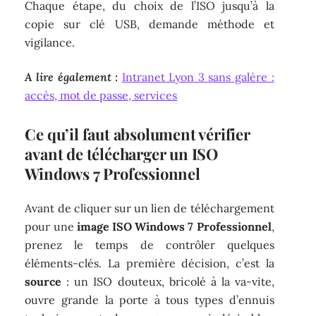
Chaque étape, du choix de l’ISO jusqu’à la
copie sur clé USB, demande méthode et
vigilance.
A lire également :
Intranet Lyon 3 sans galère :
accès, mot de passe, services
Ce qu’il faut absolument vérifier
avant de télécharger un ISO
Windows 7 Professionnel
Avant de cliquer sur un lien de téléchargement
pour une
image ISO Windows 7 Professionnel
,
prenez le temps de contrôler quelques
éléments-clés. La première décision, c’est la
source
: un ISO douteux, bricolé à la va-vite,
ouvre grande la porte à tous types d’ennuis