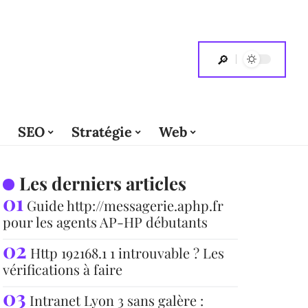
SEO
Stratégie
Web
Les derniers articles
Guide http://messagerie.aphp.fr
pour les agents AP-HP débutants
Http 192168.1 1 introuvable ? Les
vérifications à faire
Intranet Lyon 3 sans galère :