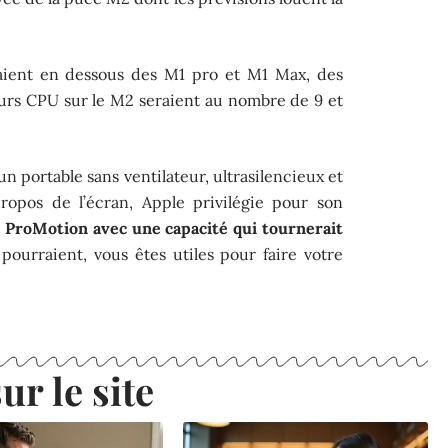
aient en dessous des M1 pro et M1 Max, des
urs CPU sur le M2 seraient au nombre de 9 et
un portable sans ventilateur, ultrasilencieux et
opos de l’écran, Apple privilégie pour son
 ProMotion avec une capacité qui tournerait
 pourraient, vous êtes utiles pour faire votre
ur le site