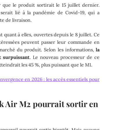
 que le produit sortirait le 15 juillet dernier.
 serait lié à la pandémie de Covid-19, qui a
e de livraison.
uant à elles, ouvertes depuis le 8 juillet. Ce
ntéressées peuvent passer leur commande en
 marché du produit. Selon les informations,
la
t surpuissant
. Le nouveau processeur de ce
eindrait les 45 %, plus puissant que le M1.
nvergence en 2026 : les accès essentiels pour
Air M2 pourrait sortir en
 appareil pourrait sortir bientôt. Mais aucune