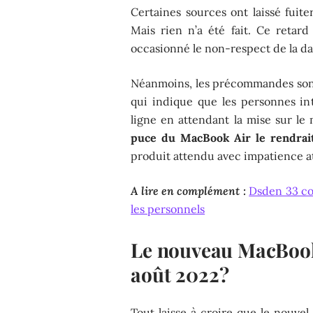
Certaines sources ont laissé fuiter
Mais rien n’a été fait. Ce retard
occasionné le non-respect de la dat
Néanmoins, les précommandes sont q
qui indique que les personnes i
ligne en attendant la mise sur le
puce du MacBook Air le rendrai
produit attendu avec impatience att
A lire en complément :
Dsden 33 co
les personnels
Le nouveau MacBook 
août 2022 ?
Tout laisse à croire que le nouvel