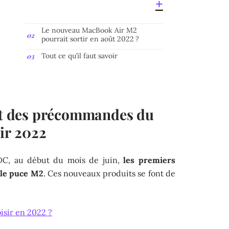
Le nouveau MacBook Air M2
pourrait sortir en août 2022 ?
Tout ce qu’il faut savoir
 et des précommandes du
ir 2022
DC, au début du mois de juin,
les premiers
lle puce M2
. Ces nouveaux produits se font de
sir en 2022 ?