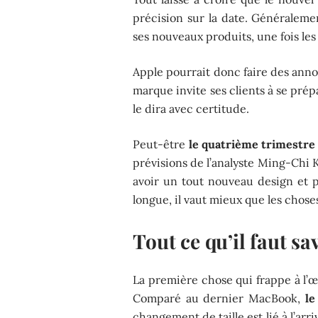
précision sur la date. Généraleme
ses nouveaux produits, une fois l
Apple pourrait donc faire des annon
marque invite ses clients à se pré
le dira avec certitude.
Peut-être
le quatrième trimestre
prévisions de l’analyste Ming-Chi 
avoir un tout nouveau design et pl
longue, il vaut mieux que les choses 
Tout ce qu’il faut sa
La première chose qui frappe à l’œil,
Comparé au dernier MacBook,
le
changement de taille est lié à l’arr