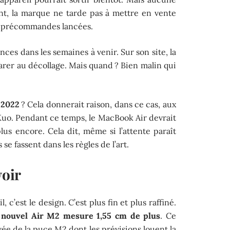
nt, la marque ne tarde pas à mettre en vente
es précommandes lancées.
ces dans les semaines à venir. Sur son site, la
parer au décollage. Mais quand ? Bien malin qui
 2022
? Cela donnerait raison, dans ce cas, aux
Kuo. Pendant ce temps, le MacBook Air devrait
us encore. Cela dit, même si l’attente paraît
se fassent dans les règles de l’art.
voir
 c’est le design. C’est plus fin et plus raffiné.
 nouvel Air M2 mesure 1,55 cm de plus
. Ce
ivée de la puce M2 dont les prévisions louent la