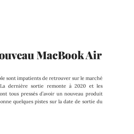
nouveau MacBook Air
pple sont impatients de retrouver sur le marché
La dernière sortie remonte à 2020 et les
ont tous pressés d’avoir un nouveau produit
donne quelques pistes sur la date de sortie du