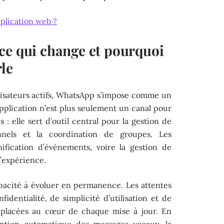
lication web ?
ce qui change et pourquoi
le
tilisateurs actifs, WhatsApp s’impose comme un
pplication n’est plus seulement un canal pour
 : elle sert d’outil central pour la gestion de
onnels et la coordination de groupes. Les
anification d’événements, voire la gestion de
l’expérience.
pacité à évoluer en permanence. Les attentes
fidentialité, de simplicité d’utilisation et de
é placées au cœur de chaque mise à jour. En
iption automatique des messages vocaux, la