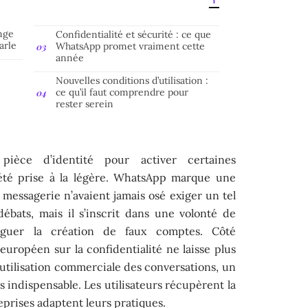
nge
Confidentialité et sécurité : ce que
arle
WhatsApp promet vraiment cette
année
Nouvelles conditions d’utilisation :
?
ce qu’il faut comprendre pour
rester serein
pièce d’identité pour activer certaines
 été prise à la légère. WhatsApp marque une
la messagerie n’avaient jamais osé exiger un tel
 débats, mais il s’inscrit dans une volonté de
diguer la création de faux comptes. Côté
uropéen sur la confidentialité ne laisse plus
e utilisation commerciale des conversations, un
indispensable. Les utilisateurs récupèrent la
eprises adaptent leurs pratiques.