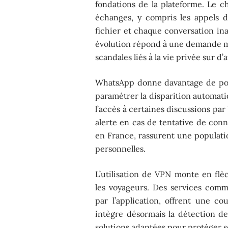
fondations de la plateforme. Le c
échanges, y compris les appels 
fichier et chaque conversation ina
évolution répond à une demande mass
scandales liés à la vie privée sur d
WhatsApp donne davantage de pouvo
paramétrer la disparition automati
l’accès à certaines discussions pa
alerte en cas de tentative de conn
en France, rassurent une populati
personnelles.
L’utilisation de VPN monte en flèc
les voyageurs. Des services co
par l’application, offrent une 
intègre désormais la détection d
solutions adaptées pour protéger se