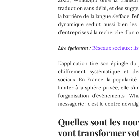
traduction sans délai, et des sugge
la barrière de la langue s’efface, l’e
dynamique séduit aussi bien les j
d’entreprises à la recherche d’un ou
Lire également :
Réseaux sociaux : l
L’application tire son épingle du
chiffrement systématique et de
sociaux. En France, la populari
limiter à la sphère privée, elle s’i
l’organisation d’événements. Wh
messagerie : c’est le centre névra
Quelles sont les nou
vont transformer vot