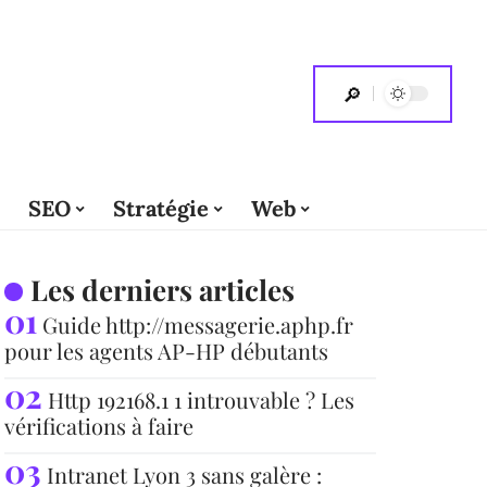
SEO
Stratégie
Web
Les derniers articles
Guide http://messagerie.aphp.fr
pour les agents AP-HP débutants
Http 192168.1 1 introuvable ? Les
vérifications à faire
Intranet Lyon 3 sans galère :