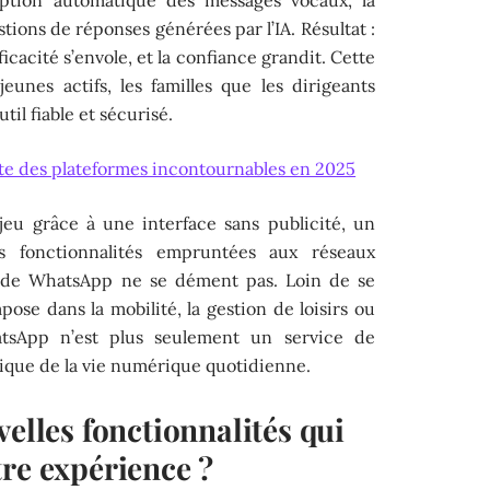
stions de réponses générées par l’IA. Résultat :
fficacité s’envole, et la confiance grandit. Cette
eunes actifs, les familles que les dirigeants
til fiable et sécurisé.
iste des plateformes incontournables en 2025
 jeu grâce à une interface sans publicité, un
s fonctionnalités empruntées aux réseaux
té de WhatsApp ne se dément pas. Loin de se
mpose dans la mobilité, la gestion de loisirs ou
atsApp n’est plus seulement un service de
lgique de la vie numérique quotidienne.
velles fonctionnalités qui
re expérience ?