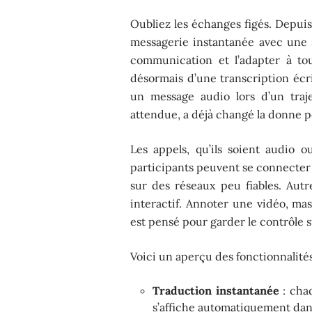
Oubliez les échanges figés. Depui
messagerie instantanée avec une s
communication et l’adapter à tou
désormais d’une transcription écri
un message audio lors d’un traje
attendue, a déjà changé la donne p
Les appels, qu’ils soient audio 
participants peuvent se connecter
sur des réseaux peu fiables. Aut
interactif. Annoter une vidéo, ma
est pensé pour garder le contrôle s
Voici un aperçu des fonctionnalité
Traduction instantanée
: cha
s’affiche automatiquement dans