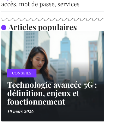
accès, mot de passe, services
Articles populaires
CONSEILS
Technologie avancée 5G :
définition, enjeux et
fonctionnement
10 mars 2026