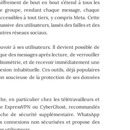
hiffrement de bout en bout s’étend à tous les
de groupe, rendant chaque message, chaque
ccessibles à tout tiers, y compris Meta. Cette
ive des utilisateurs, lassés des failles et des
’autres réseaux sociaux.
ir à ses utilisateurs. Il devient possible de
que des messages après lecture, de verrouiller
r biométrie, et de recevoir immédiatement une
exion inhabituelle. Ces outils, déjà populaires
on soucieuse de la protection de ses données
he, en particulier chez les télétravailleurs et
mme ExpressVPN ou CyberGhost, recommandés
couche de sécurité supplémentaire. WhatsApp
es connexions non sécurisées et propose des
s utilisateurs.