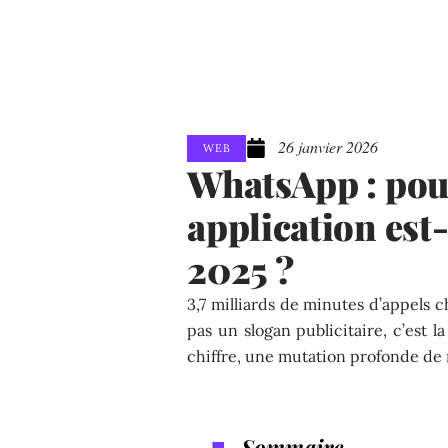
26 janvier 2026
WEB
WhatsApp : pou
application est-
2025 ?
3,7 milliards de minutes d’appels c
pas un slogan publicitaire, c’est 
chiffre, une mutation profonde de
Sommaire