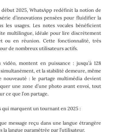
s début 2025, WhatsApp redéfinit la notion de
érie d’innovations pensées pour fluidifier la
s les usages. Les notes vocales bénéficient
te multilingue, idéale pour lire discrètement
t ou en réunion. Cette fonctionnalité, très
our de nombreux utilisateurs actifs.
ou vidéo, montent en puissance : jusqu’à 128
 simultanément, et la stabilité demeure, même
re nouveauté : le partage multimédia devient
squer une zone d’une photo avant envoi, tout
ur ce que l’on partage.
s qui marquent un tournant en 2025 :
que message reçu dans une langue étrangère
 la langue paramétrée par l’utilisateur.