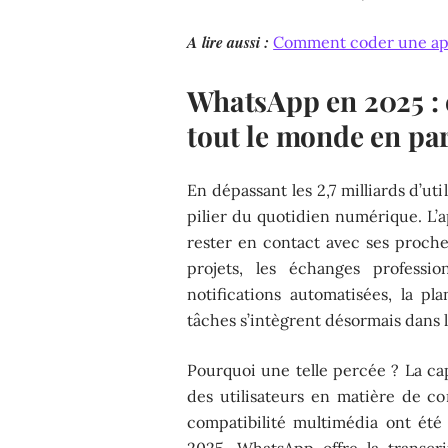
A lire aussi :
Comment coder une app
WhatsApp en 2025 : 
tout le monde en par
En dépassant les 2,7 milliards d’u
pilier du quotidien numérique. L’a
rester en contact avec ses proches
projets, les échanges professi
notifications automatisées, la pl
tâches s’intègrent désormais dans 
Pourquoi une telle percée ? La ca
des utilisateurs en matière de con
compatibilité multimédia ont ét
2025, WhatsApp offre la transcr