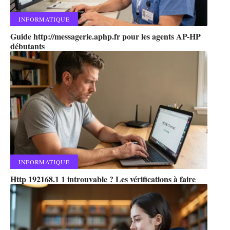
INFORMATIQUE
Guide http://messagerie.aphp.fr pour les agents AP-HP
débutants
INFORMATIQUE
Http 192168.1 1 introuvable ? Les vérifications à faire