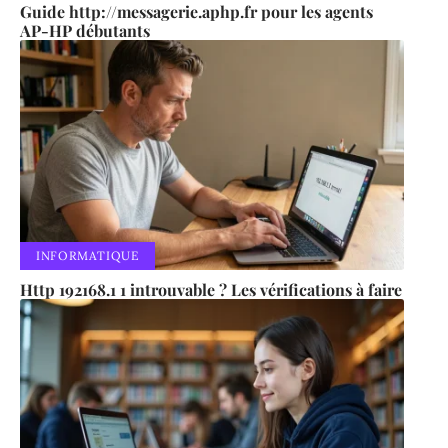
Guide http://messagerie.aphp.fr pour les agents
AP-HP débutants
INFORMATIQUE
Http 192168.1 1 introuvable ? Les vérifications à faire